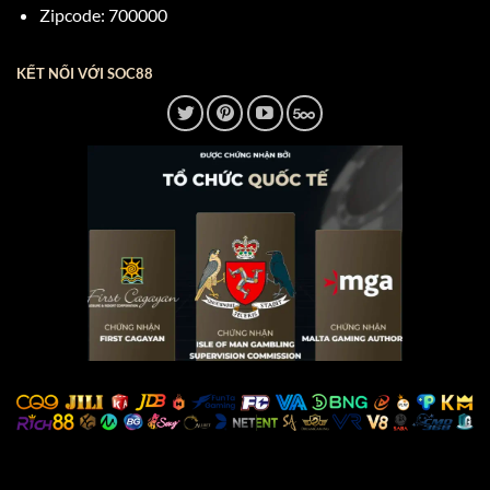
Zipcode: 700000
KẾT NỐI VỚI SOC88