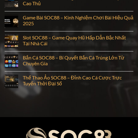
Cao Thủ
Game Bài SOC88 – Kinh Nghiệm Chơi Bài Hiệu Quả
2025
Slot SOC88 – Game Quay Hũ Hấp Dẫn Bậc Nhất
Tại Nhà Cái
Bắn Cá SOC88 – Bí Quyết Bắn Cá Trúng Lớn Từ
Chuyên Gia
Thể Thao Ảo SOC88 – Đỉnh Cao Cá Cược Trực
Tuyến Thời Đại Số