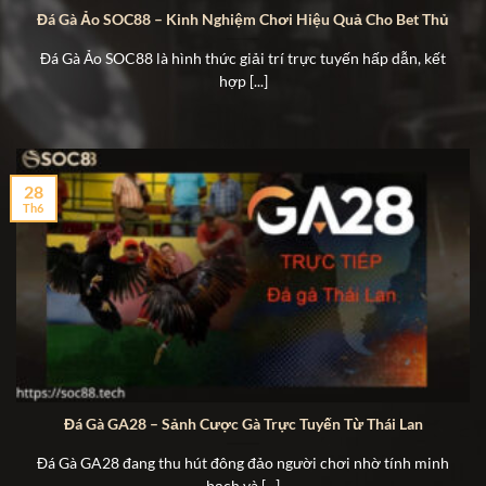
Đá Gà Ảo SOC88 – Kinh Nghiệm Chơi Hiệu Quả Cho Bet Thủ
Đá Gà Ảo SOC88 là hình thức giải trí trực tuyến hấp dẫn, kết
hợp [...]
28
Th6
Đá Gà GA28 – Sảnh Cược Gà Trực Tuyến Từ Thái Lan
Đá Gà GA28 đang thu hút đông đảo người chơi nhờ tính minh
bạch và [...]