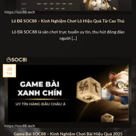
Lô Đề SOC88 – Kinh Nghiệm Chơi Lô Hiệu Quả Từ Cao Thủ
Lô Đề SOC88 là sân chơi trực tuyến uy tín, thu hút đông đảo
người [...]
28
Th6
Game Bài SOC88 – Kinh Nghiệm Chơi Bài Hiệu Quả 2025