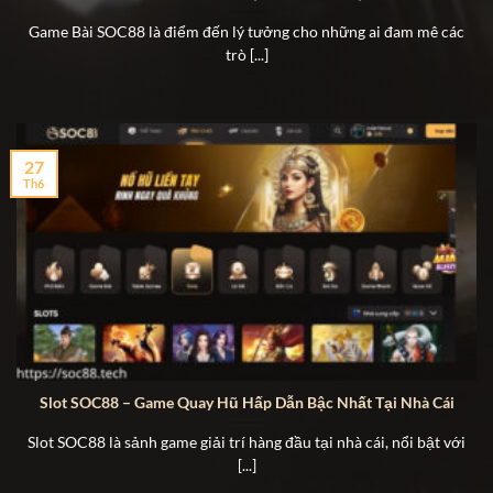
Game Bài SOC88 là điểm đến lý tưởng cho những ai đam mê các
trò [...]
27
Th6
Slot SOC88 – Game Quay Hũ Hấp Dẫn Bậc Nhất Tại Nhà Cái
Slot SOC88 là sảnh game giải trí hàng đầu tại nhà cái, nổi bật với
[...]