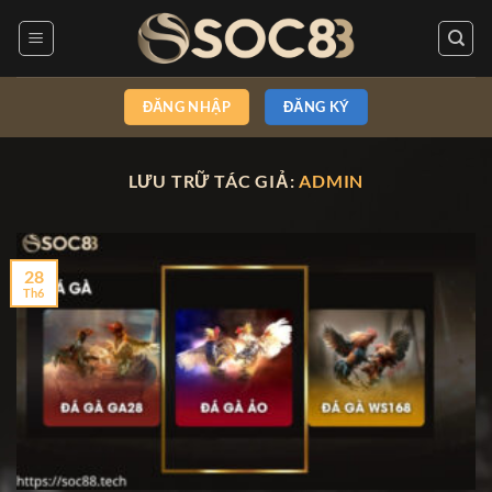
Bỏ
qua
nội
dung
ĐĂNG NHẬP
ĐĂNG KÝ
LƯU TRỮ TÁC GIẢ:
ADMIN
28
Th6