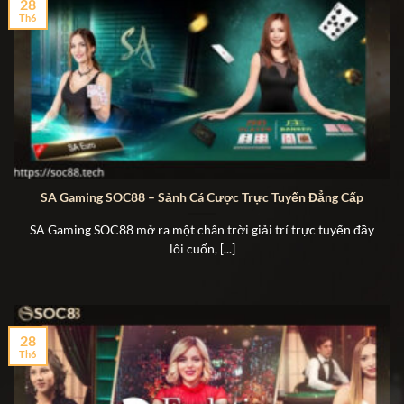
28
Th6
SA Gaming SOC88 – Sảnh Cá Cược Trực Tuyến Đẳng Cấp
SA Gaming SOC88 mở ra một chân trời giải trí trực tuyến đầy
lôi cuốn, [...]
28
Th6